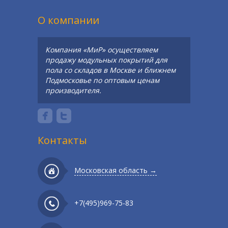
О компании
Компания «МиР» осуществляем
продажу модульных покрытий для
пола со складов в Москве и ближнем
Подмосковье по оптовым ценам
производителя.
Контакты
Московская область →
+7(495)969-75-83