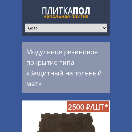
Модульное резиновое
покрытие типа
«Защитный напольный
мат»
2500 ₽/ШТ*