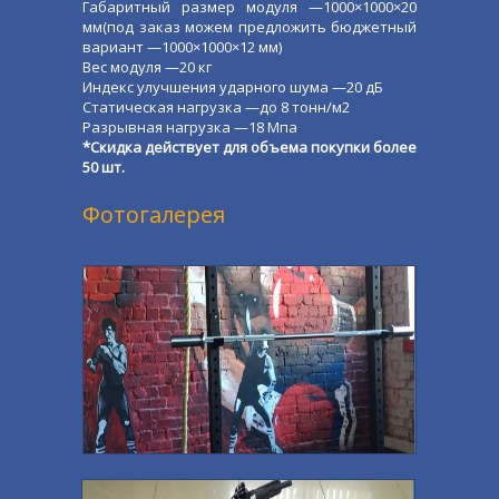
Габаритный размер модуля —1000×1000×20
мм(под заказ можем предложить бюджетный
вариант —1000×1000×12 мм)
Вес модуля —20 кг
Индекс улучшения ударного шума —20 дБ
Статическая нагрузка —до 8 тонн/м2
Разрывная нагрузка —18 Мпа
*Скидка действует для объема покупки более
50 шт.
Фотогалерея