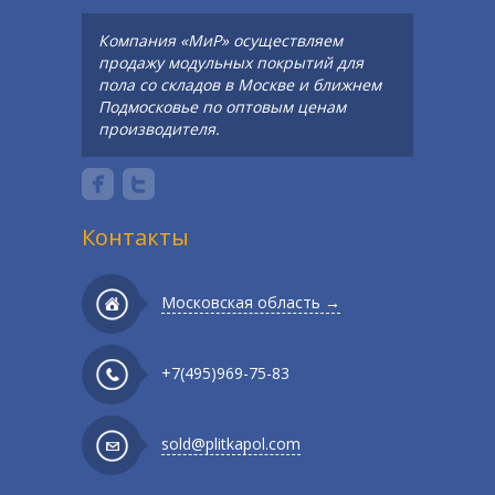
Компания «МиР» осуществляем
продажу модульных покрытий для
пола со складов в Москве и ближнем
Подмосковье по оптовым ценам
производителя.
Контакты
Московская область →
+7(495)969-75-83
sold@plitkapol.com