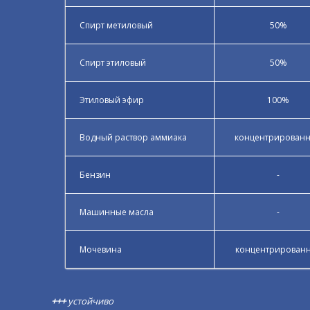
Спирт метиловый
50%
Спирт этиловый
50%
Этиловый эфир
100%
Водный раствор аммиака
концентрирован
Бензин
-
Машинные масла
-
Мочевина
концентрирован
+++
устойчиво