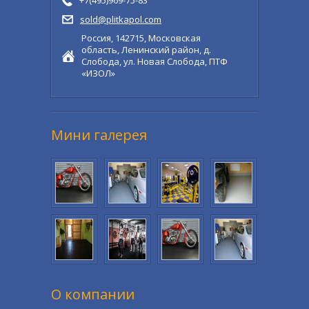
+7(495)969-75-83
sold@plitkapol.com
Россия, 142715, Московская
область, Ленинский район, д.
Слобода, ул. Новая Слобода, ПТФ
«ИЗОЛ»
Мини галерея
О компании